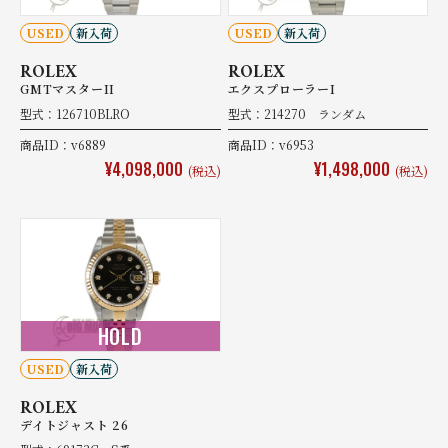
USED
新入荷
USED
新入荷
ROLEX
ROLEX
GMTマスターII
エクスプローラーI
型式：126710BLRO
型式：214270 ランダム
商品ID：v6889
商品ID：v6953
¥4,098,000
¥1,498,000
(税込)
(税込)
HOLD
USED
新入荷
ROLEX
デイトジャスト 26