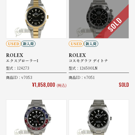
SOLD
USED
新入荷
USED
新入荷
ROLEX
ROLEX
エクスプローラーI
コスモグラフ デイトナ
型式：124273
型式：126500LN
商品ID：v7053
商品ID：v7051
¥1,858,000
SOLD
(税込)