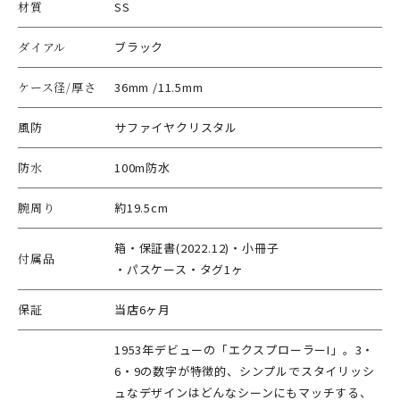
材質
SS
ダイアル
ブラック
ケース径/厚さ
36mm /11.5mm
風防
サファイヤクリスタル
防水
100m防水
腕周り
約19.5cm
箱・保証書(2022.12)・小冊子
付属品
・パスケース・タグ1ヶ
保証
当店6ヶ月
1953年デビューの「エクスプローラーI」。3・
6・9の数字が特徴的、シンプルでスタイリッシ
ュなデザインはどんなシーンにもマッチする、