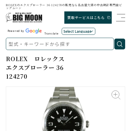
ROLEXのエクスプローラー 36 124270の販売なら名古屋大須の中古時計専門店ビ
ッグムーン
買取サービスはこちら
Powered by
Translate
ROLEX
ロレックス
エクスプローラー 36
124270