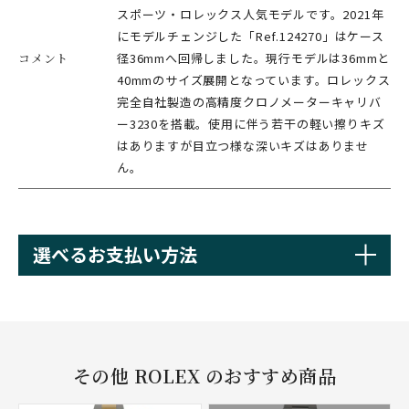
スポーツ・ロレックス人気モデルです。2021年
にモデルチェンジした「Ref.124270」はケース
コメント
径36mmへ回帰しました。現行モデルは36mmと
40mmのサイズ展開となっています。ロレックス
完全自社製造の高精度クロノメーターキャリバ
ー3230を搭載。使用に伴う若干の軽い擦りキズ
はありますが目立つ様な深いキズはありませ
ん。
選べるお支払い方法
その他 ROLEX のおすすめ商品