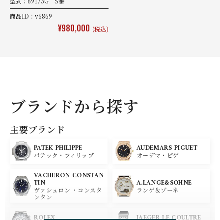
型式：69173G S番
商品ID：v6869
¥980,000
(税込)
ブランドから探す
主要ブランド
PATEK PHILIPPE
AUDEMARS PIGUET
パテック・フィリップ
オーデマ・ピゲ
VACHERON CONSTAN
A.LANGE&SOHNE
TIN
ランゲ＆ゾーネ
ヴァシュロン ・コンスタ
ンタン
ROLEX
JAEGER LE COULTRE