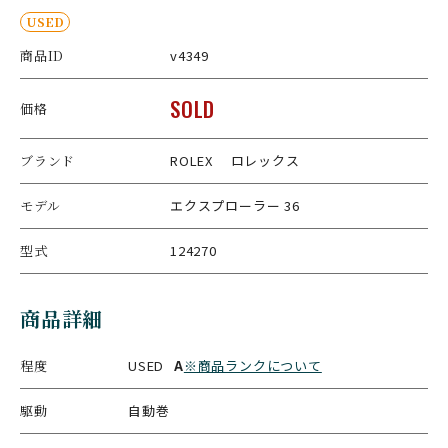
USED
商品ID
v4349
SOLD
価格
ブランド
ROLEX ロレックス
モデル
エクスプローラー 36
型式
124270
商品詳細
程度
USED
A
※商品ランクについて
駆動
自動巻