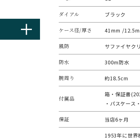
ダイアル
ブラック
ケース径/厚さ
41mm /12.5
風防
サファイヤク
防水
300m防水
腕周り
約18.5cm
箱・保証書(20
付属品
・パスケース・
保証
当店6ヶ月
1953年に世