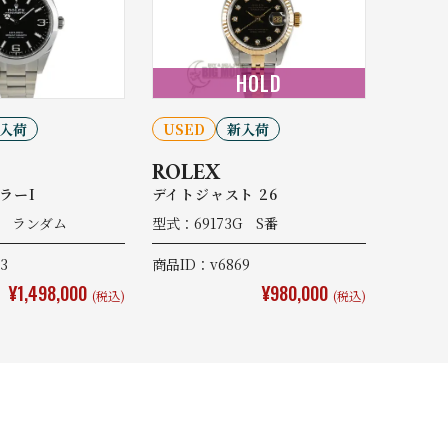
HOLD
入荷
USED
新入荷
ROLEX
ラーI
デイトジャスト 26
0 ランダム
型式：69173G S番
3
商品ID：v6869
¥1,498,000
¥980,000
(税込)
(税込)