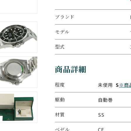
ブランド
モデル
型式
商品詳細
程度
未使用
S
※商
駆動
自動巻
材質
SS
ベゼル
CE