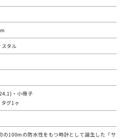
mm
リスタル
24.1)・小冊子
タグ1ヶ
界初の100mの防水性をもつ時計として誕生した「サ