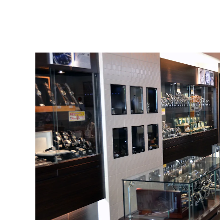
BEAUBLEU
ボーブルー
BOVET
ボヴェ
BULOVA
ブローバ
CASIO
カシオ
CHRISTOPHER WAR