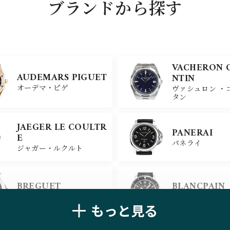
ブランドから探す
VACHERON 
AUDEMARS PIGUET
NTIN
オーデマ・ピゲ
ヴァシュロン ・
タン
JAEGER LE COULTR
PANERAI
E
パネライ
ジャガー・ルクルト
BREGUET
BLANCPAIN
ブレゲ
ブランパン
もっと見る