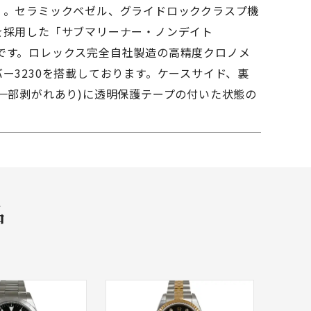
」。セラミックベゼル、グライドロッククラスプ機
を採用した「サブマリーナー・ノンデイト
060」です。ロレックス完全自社製造の高精度クロノメ
ー3230を搭載しております。ケースサイド、裏
一部剥がれあり)に透明保護テープの付いた状態の
。
品