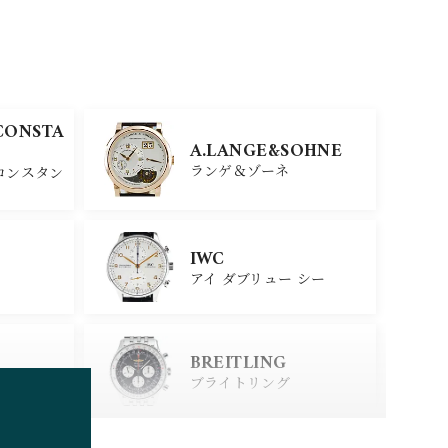
CONSTA
A.LANGE&SOHNE
ランゲ＆ゾーネ
コンスタン
IWC
アイ ダブリュー シー
BREITLING
ブライトリング