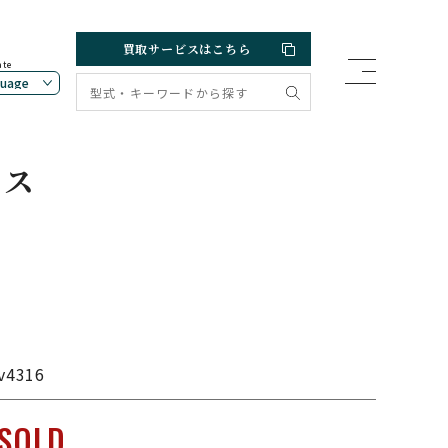
買取サービスはこちら
ate
クス
ム
v4316
SOLD