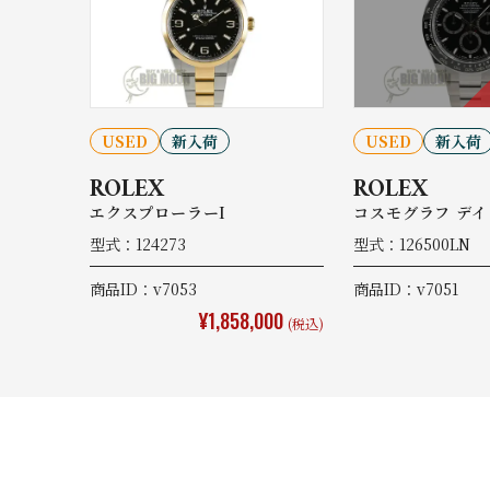
USED
新入荷
USED
新入荷
ROLEX
ROLEX
エクスプローラーI
コスモグラフ デイ
型式：124273
型式：126500LN
商品ID：v7053
商品ID：v7051
¥1,858,000
(税込)