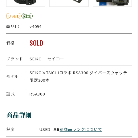
USED
限定
商品ID
v4094
SOLD
価格
ブランド
SEIKO セイコー
SEIKO×TAICHIコラボ RSA300 ダイバーズウォッチ
モデル
限定300本
型式
RSA300
商品詳細
程度
USED
AB
※商品ランクについて