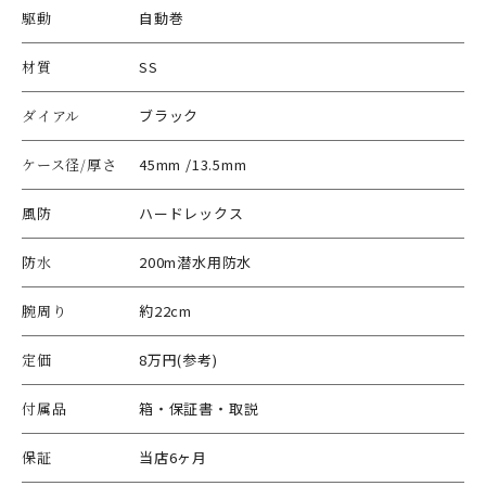
駆動
自動巻
材質
SS
ダイアル
ブラック
ケース径/厚さ
45mm /13.5mm
風防
ハードレックス
防水
200m潜水用防水
腕周り
約22cm
定価
8万円(参考)
付属品
箱・保証書・取説
保証
当店6ヶ月