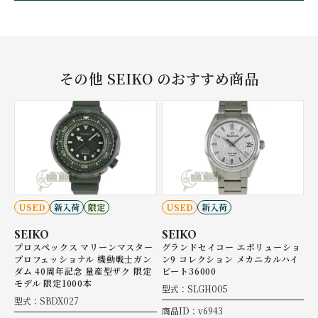
その他 SEIKO のおすすめ商品
USED
新入荷
限定
USED
新入荷
SEIKO
SEIKO
プロスペックス マリーンマスター
グランドセイコー エボリューショ
プロフェッショナル 機動戦士ガン
ン9 コレクション メカニカルハイ
ダム 40周年記念 量産型ザク 限定
ビート36000
モデル 限定1000本
型式：SLGH005
型式：SBDX027
商品ID：v6943