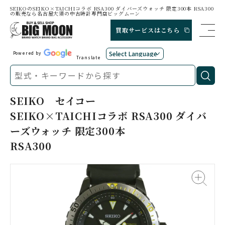
SEIKOのSEIKO×TAICHIコラボ RSA300 ダイバーズウォッチ 限定300本 RSA300
の販売なら名古屋大須の中古時計専門店ビッグムーン
買取サービスはこちら
Powered by
Translate
SEIKO
セイコー
SEIKO×TAICHIコラボ RSA300 ダイバ
ーズウォッチ 限定300本
RSA300