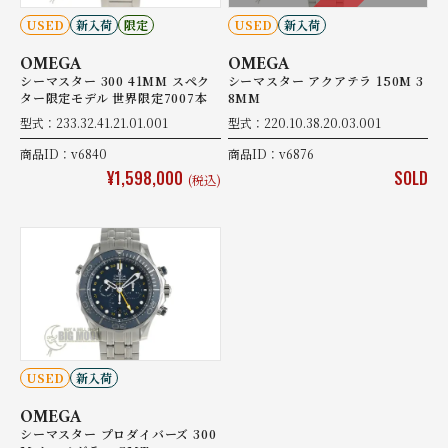
USED
新入荷
限定
USED
新入荷
OMEGA
OMEGA
シーマスター 300 41MM スペク
シーマスター アクアテラ 150M 3
ター限定モデル 世界限定7007本
8MM
型式：233.32.41.21.01.001
型式：220.10.38.20.03.001
商品ID：v6840
商品ID：v6876
¥1,598,000
SOLD
(税込)
USED
新入荷
OMEGA
シーマスター プロダイバーズ 300