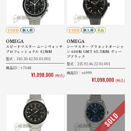
USED
新入荷
USED
新入荷
美品
OMEGA
OMEGA
スピードマスター ムーンウォッチ
シーマスター プラネットオーシャ
プロフェッショナル 42MM
ン 600M GMT 45.5MM ディー
プブラック
型式：310.30.42.50.01.002
型式：215.92.46.22.01.001
商品ID：v7048
商品ID：v6999
¥1,098,000
(税込)
¥1,098,000
(税込)
SOLD