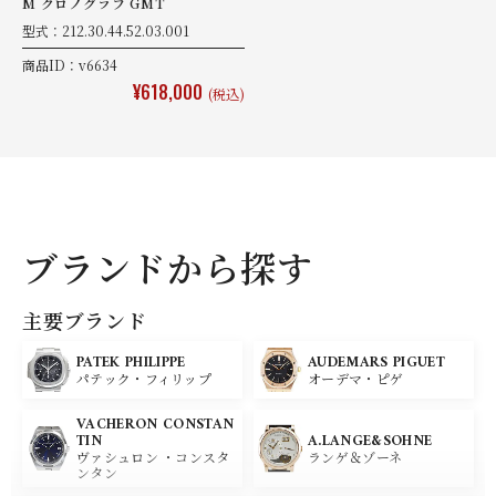
M クロノグラフ GMT
型式：212.30.44.52.03.001
商品ID：v6634
¥618,000
(税込)
ブランドから探す
主要ブランド
PATEK PHILIPPE
AUDEMARS PIGUET
パテック・フィリップ
オーデマ・ピゲ
VACHERON CONSTAN
A.LANGE&SOHNE
TIN
ランゲ＆ゾーネ
ヴァシュロン ・コンスタ
ンタン