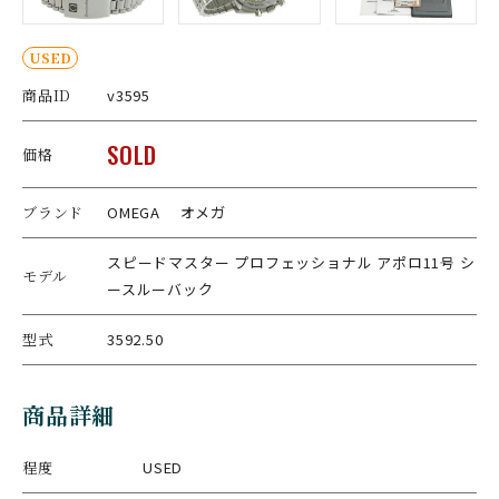
USED
商品ID
v3595
SOLD
価格
ブランド
OMEGA オメガ
スピードマスター プロフェッショナル アポロ11号 シ
モデル
ースルーバック
型式
3592.50
商品詳細
程度
USED