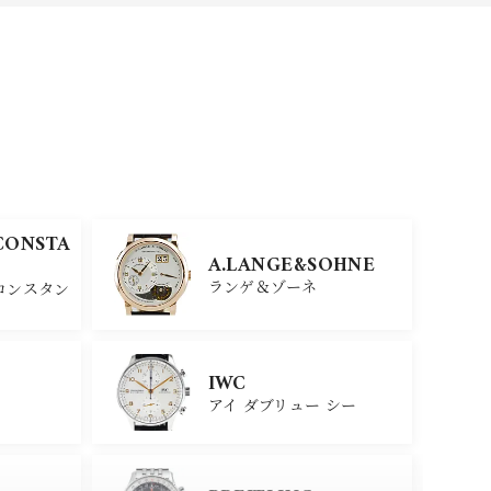
CONSTA
A.LANGE&SOHNE
ランゲ＆ゾーネ
コンスタン
IWC
アイ ダブリュー シー