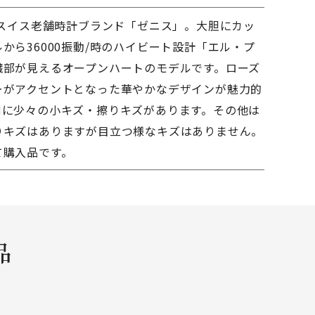
のスイス老舗時計ブランド「ゼニス」。大胆にカッ
から36000振動/時のハイビート設計「エル・プ
臓部が見えるオープンハートのモデルです。ローズ
ーがアクセントとなった華やかなデザインが魅力的
側に少々の小キズ・擦りキズがあります。その他は
りキズはありますが目立つ様なキズはありません。
て購入品です。
品