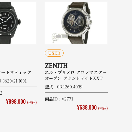
USED
ZENITH
オートマティック
エル・プリメロ クロノマスター
オープン グランドデイトXXT
3620/21.I001
型式：03.1260.4039
2
商品ID：v2771
¥898,000
(税込)
¥638,000
(税込)