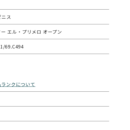
ゼニス
ー エル・プリメロ オープン
61/69.C494
品ランクについて