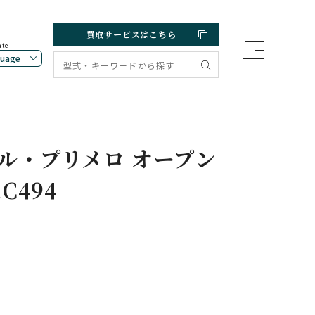
買取サービスはこちら
ate
ル・プリメロ オープン
.C494