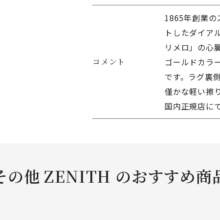
1865年創業
トしたダイアル
リメロ」の心
コメント
ゴールドカラ
です。ラグ裏
僅かな軽い擦
国内正規店に
その他 ZENITH のおすすめ商