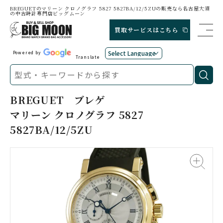
BREGUETのマリーン クロノグラフ 5827 5827BA/12/5ZUの販売なら名古屋大須
の中古時計専門店ビッグムーン
買取サービスはこちら
Powered by
Translate
BREGUET
ブレゲ
マリーン クロノグラフ 5827
5827BA/12/5ZU