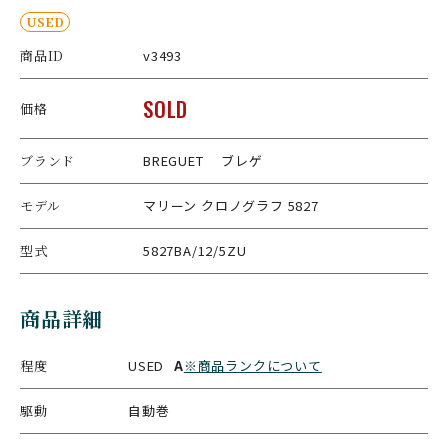
USED
商品ID
v3493
SOLD
価格
ブランド
BREGUET ブレゲ
モデル
マリーン クロノグラフ 5827
型式
5827BA/12/5ZU
商品詳細
程度
USED
A
※商品ランクについて
駆動
自動巻