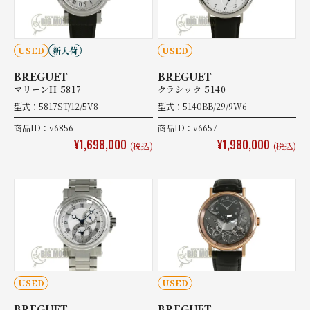
USED
新入荷
USED
BREGUET
BREGUET
マリーンII 5817
クラシック 5140
型式：5817ST/12/5V8
型式：5140BB/29/9W6
商品ID：v6856
商品ID：v6657
¥1,698,000
¥1,980,000
(税込)
(税込)
USED
USED