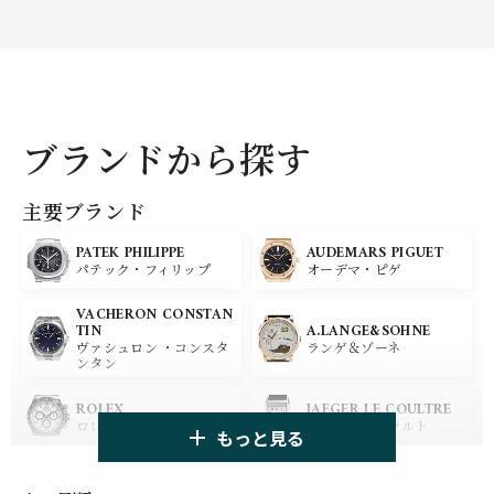
ブランドから探す
主要ブランド
PATEK PHILIPPE
AUDEMARS PIGUET
パテック・フィリップ
オーデマ・ピゲ
VACHERON CONSTAN
A.LANGE&SOHNE
TIN
ランゲ＆ゾーネ
ヴァシュロン ・コンスタ
ンタン
ROLEX
JAEGER LE COULTRE
ロレックス
ジャガー・ルクルト
もっと見る
PANERAI
IWC
パネライ
アイ ダブリュー シー