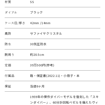
材質
SS
ダイアル
ブラック
ケース径/厚さ
42mm /14mm
風防
サファイヤクリスタル
防水
30気圧防水
腕周り
約20.5cm
定価
39万500円(参考)
付属品
箱・保証書(2022.11)・小冊子・本
保証
当店6ヶ月
1959年の傑作ダイバーモデルを復刻した「スキ
ンダイバー」、60分計回転ベゼルを備えたヴィ