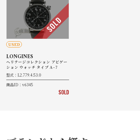
SOLD
USED
LONGINES
ヘリテージコレクション アビゲー
ション ウォッチ タイプ A‒7
型式：L2.779.4.53.0
商品ID：v6345
SOLD