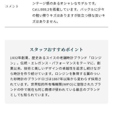
ンテージ感のあるオシャレなモデルです。
コメント
Cal.L888.2を搭載しています。バックルに少々
の軽い擦りキズはありますが目立つ様な深いキ
ズはありません。
スタッフおすすめポイント
1832年創業、歴史あるスイスの老舗時計ブランド「ロンジ
ン」。伝統・エレガンス・パフォーマンスをテーマに、創
業以来、技術と美しいデザインの卓越性を追求し続けなが
ら時計を作り続けています。ロンジンを象徴する翼のつい
た砂時計のブランドロゴは1867年以降から変わらず採用さ
れています。世界知的所有権機関(WIPO)に登録されたブラ
ンドの中で現在も同じ商標が使われている最古のブランド
としても知られています。