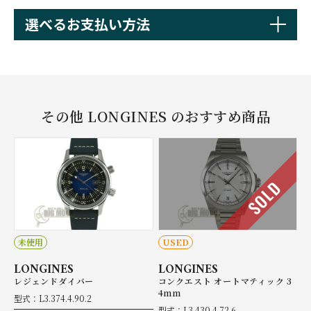
選べるお支払い方法
その他 LONGINES のおすすめ商品
SOLD
未使用
USED
LONGINES
LONGINES
レジェンドダイバー
コンクエスト オートマティック 3
4mm
型式：L3.374.4.90.2
型式：L3.430.4.72.6