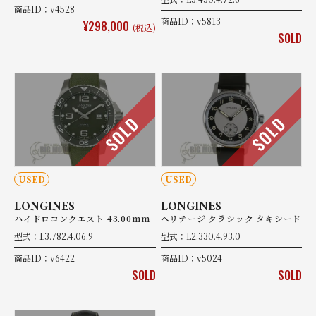
商品ID：v4528
商品ID：v5813
¥298,000
(税込)
SOLD
SOLD
SOLD
USED
USED
LONGINES
LONGINES
ハイドロコンクエスト 43.00mm
ヘリテージ クラシック タキシード
型式：L3.782.4.06.9
型式：L2.330.4.93.0
商品ID：v6422
商品ID：v5024
SOLD
SOLD