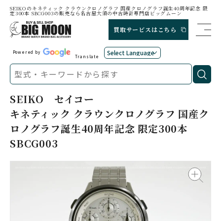
SEIKOのキネティック クラウンクロノグラフ 国産クロノグラフ誕生40周年記念 限
定300本 SBCG003の販売なら名古屋大須の中古時計専門店ビッグムーン
買取サービスはこちら
Powered by
Translate
SEIKO
セイコー
キネティック クラウンクロノグラフ 国産ク
ロノグラフ誕生40周年記念 限定300本
SBCG003