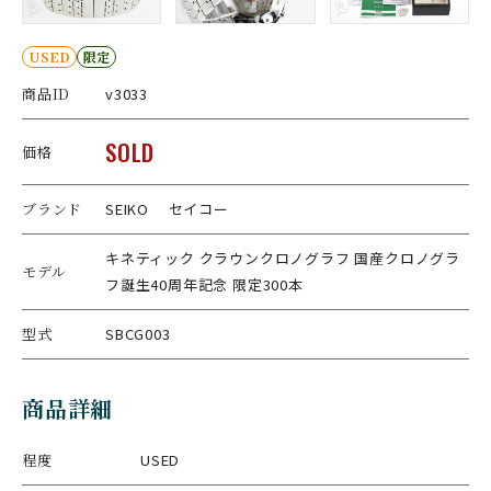
USED
限定
商品ID
v3033
SOLD
価格
ブランド
SEIKO セイコー
キネティック クラウンクロノグラフ 国産クロノグラ
モデル
フ誕生40周年記念 限定300本
型式
SBCG003
商品詳細
程度
USED