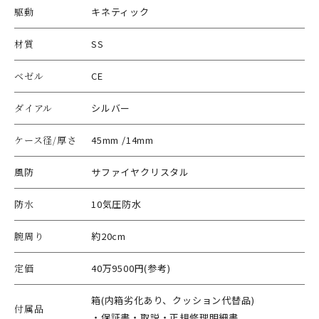
駆動
キネティック
材質
SS
ベゼル
CE
ダイアル
シルバー
ケース径/厚さ
45mm /14mm
風防
サファイヤクリスタル
防水
10気圧防水
腕周り
約20cm
定価
40万9500円(参考)
箱(内箱劣化あり、クッション代替品)
付属品
・保証書・取説・正規修理明細書