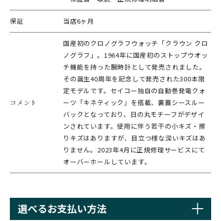
保証
当店6ヶ月
国産初のクロノグラフウォッチ「クラウン クロ
ノグラフ」。1964年に国産初のストップウオッ
チ機能を持った腕時計として発売されました。
その誕生40周年を記念して発売された300本限
定モデルです。セイコー独自の自動巻発電クォ
コメント
ーツ「キネティック」を搭載、裏蓋シースルー
バックとなっており、日の丸モチーフがデザイ
ンされています。使用に伴う若干の小キズ・擦
りキズはありますが、目立つ様な深いキズはあ
りません。2023年4月に正規修理サービスにて
オーバーホールしています。
選べるお支払い方法