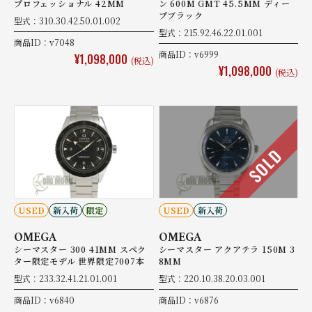
プロフェッショナル 42MM
ン 600M GMT 45.5MM ディー
プブラック
型式：310.30.42.50.01.002
型式：215.92.46.22.01.001
商品ID：v7048
商品ID：v6999
¥1,098,000
(税込)
¥1,098,000
(税込)
SOLD
USED
新入荷
限定
USED
新入荷
OMEGA
OMEGA
シーマスター 300 41MM スペク
シーマスター アクアテラ 150M 3
ター限定モデル 世界限定7007本
8MM
型式：233.32.41.21.01.001
型式：220.10.38.20.03.001
商品ID：v6840
商品ID：v6876