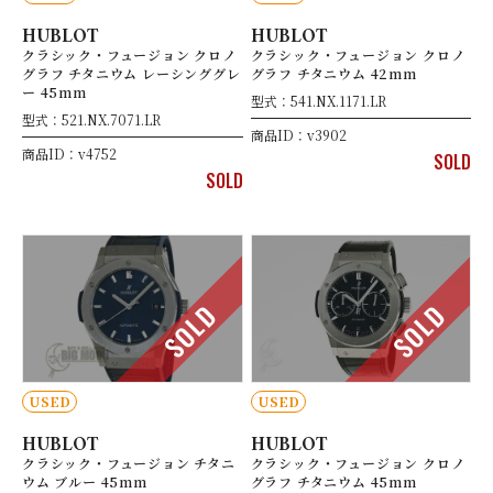
HUBLOT
HUBLOT
クラシック・フュージョン クロノ
クラシック・フュージョン クロノ
グラフ チタニウム レーシンググレ
グラフ チタニウム 42mm
ー 45mm
型式：541.NX.1171.LR
型式：521.NX.7071.LR
商品ID：v3902
商品ID：v4752
SOLD
SOLD
SOLD
SOLD
USED
USED
HUBLOT
HUBLOT
クラシック・フュージョン チタニ
クラシック・フュージョン クロノ
ウム ブルー 45mm
グラフ チタニウム 45mm