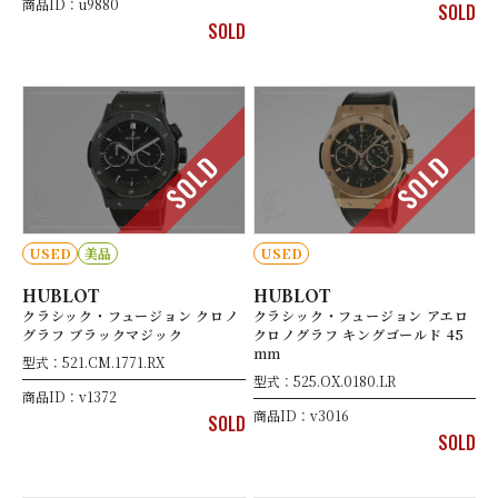
商品ID：u9880
SOLD
SOLD
SOLD
SOLD
USED
美品
USED
HUBLOT
HUBLOT
クラシック・フュージョン クロノ
クラシック・フュージョン アエロ
グラフ ブラックマジック
クロノグラフ キングゴールド 45
mm
型式：521.CM.1771.RX
型式：525.OX.0180.LR
商品ID：v1372
商品ID：v3016
SOLD
SOLD