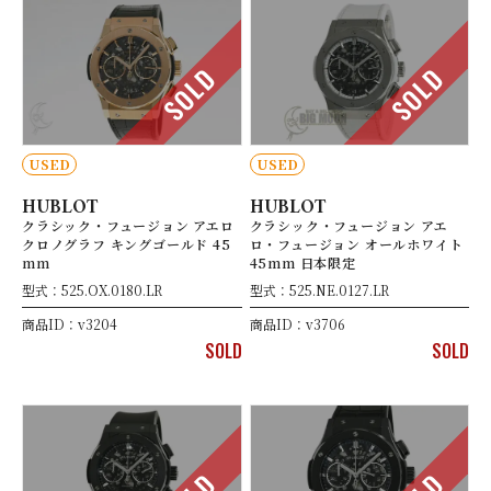
SOLD
SOLD
USED
USED
HUBLOT
HUBLOT
クラシック・フュージョン アエロ
クラシック・フュージョン アエ
クロノグラフ キングゴールド 45
ロ・フュージョン オールホワイト
mm
45mm 日本限定
型式：525.OX.0180.LR
型式：525.NE.0127.LR
商品ID：v3204
商品ID：v3706
SOLD
SOLD