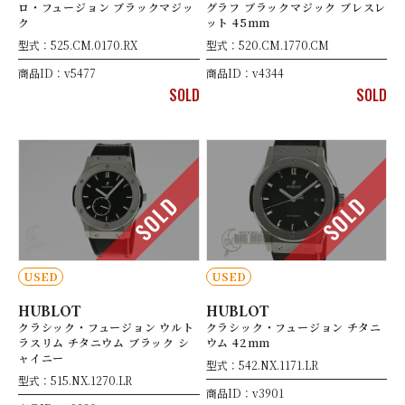
ロ・フュージョン ブラックマジッ
グラフ ブラックマジック ブレスレ
ク
ット 45mm
型式：525.CM.0170.RX
型式：520.CM.1770.CM
商品ID：v5477
商品ID：v4344
SOLD
SOLD
SOLD
SOLD
USED
USED
HUBLOT
HUBLOT
クラシック・フュージョン ウルト
クラシック・フュージョン チタニ
ラスリム チタニウム ブラック シ
ウム 42mm
ャイニー
型式：542.NX.1171.LR
型式：515.NX.1270.LR
商品ID：v3901