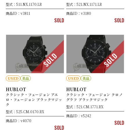
型式：511.NX.1170.LR
型式：521.NX.1171.LR
商品ID：v3811
商品ID：v3180
SOLD
SOLD
SOLD
SOLD
USED
美品
USED
美品
HUBLOT
HUBLOT
クラシック・フュージョン アエ
クラシック・フュージョン クロノ
ロ・フュージョン ブラックマジッ
グラフ ブラックマジック
ク
型式：521.CM.1771.RX
型式：525.CM.0170.RX
商品ID：v5242
商品ID：v4070
SOLD
SOLD