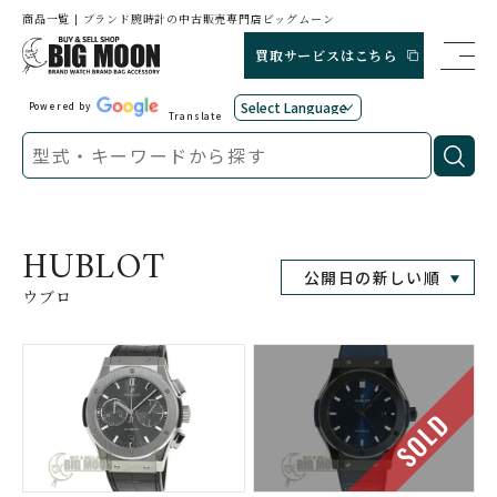
商品一覧 | ブランド腕時計の中古販売専門店ビッグムーン
買取サービスはこちら
Powered by
Translate
HUBLOT
ウブロ
SOLD