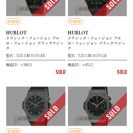
SOLD
SOLD
USED
USED
HUBLOT
HUBLOT
クラシック・フュージョン アエ
クラシック・フュージョン アエ
ロ・フュージョン ブラックマジッ
ロ・フュージョン ブラックマジッ
ク
ク
型式：525.CM.0170.RX
型式：525.CM.0170.LR
商品ID：v3803
商品ID：v4512
SOLD
SOLD
SOLD
SOLD
USED
USED