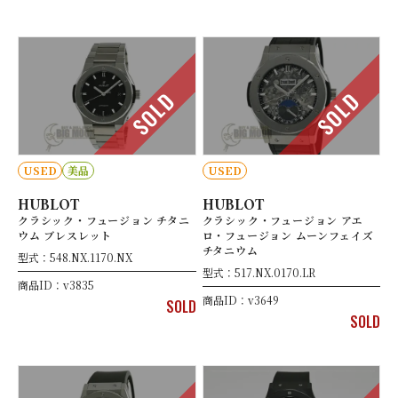
SOLD
SOLD
USED
美品
USED
HUBLOT
HUBLOT
クラシック・フュージョン チタニ
クラシック・フュージョン アエ
ウム ブレスレット
ロ・フュージョン ムーンフェイズ
チタニウム
型式：548.NX.1170.NX
型式：517.NX.0170.LR
商品ID：v3835
商品ID：v3649
SOLD
SOLD