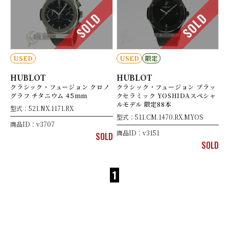
SOLD
SOLD
USED
USED
限定
HUBLOT
HUBLOT
クラシック・フュージョン クロノ
クラシック・フュージョン ブラッ
グラフ チタニウム 45mm
クセラミック YOSHIDAスペシャ
ルモデル 限定88本
型式：521.NX.1171.RX
型式：511.CM.1470.RX.MYOS
商品ID：v3707
商品ID：v3151
SOLD
SOLD
1