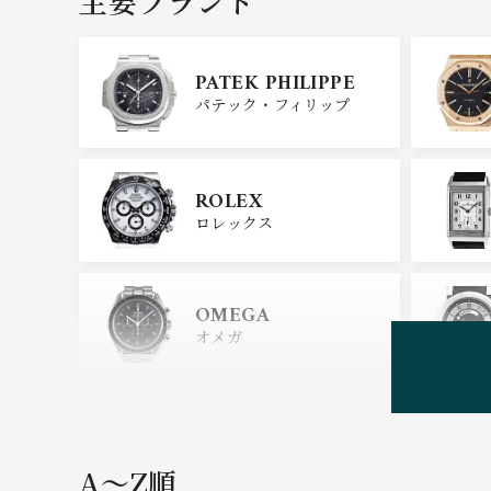
主要ブランド
PATEK PHILIPPE
パテック・フィリップ
ROLEX
ロレックス
OMEGA
オメガ
HUBLOT
ウブロ
A〜Z順