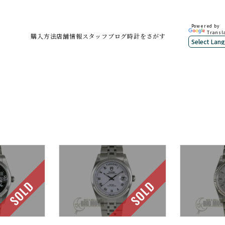
Powered by
Transl
購入方法
店舗情報
スタッフブログ
時計をさがす
SOLD
SOLD