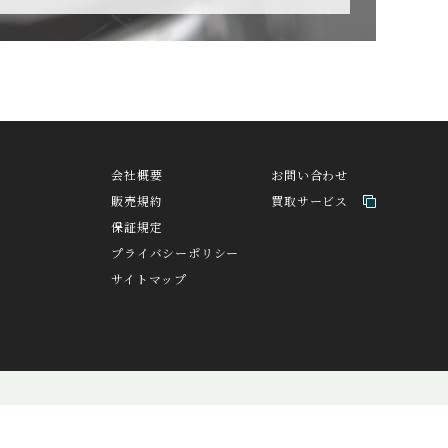
CZAPEK
チャペック
H
DAVOSA
ト
ダボサ
会社概要
お問い合わせ
販売規約
買取サービス
EDOX
保証規定
エドックス
プライバシーポリシー
サイトマップ
A
FORTIS
バ
フォルティス
GIRARD PERREGAU
NTA