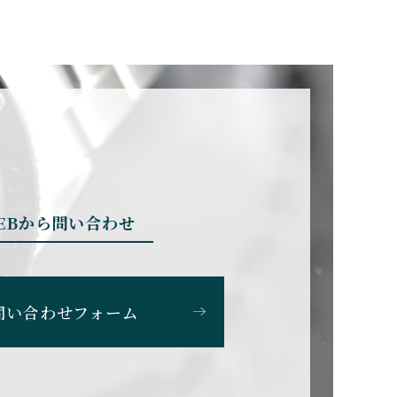
BRUNO SOHNLE Gla
shutte
ブルーノ・ゾンレー・ グラ
スヒュッテ
CHERER
CARTIER
カルティエ
EBから問い合わせ
CHOPARD
ショパール
問い合わせフォーム
SS
CITIZEN
シチズン