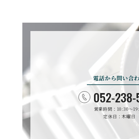
BOVET
ボヴェ
BULOVA
ブローバ
電話から問い合
CASIO
カシオ
052-238-
営業時間：10:30〜19:
CHRISTOPHER WAR
D
定休日：木曜日
クリストファー・ウォード