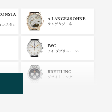
CONSTA
A.LANGE&SOHNE
ランゲ＆ゾーネ
コンスタン
IWC
アイ ダブリュー シー
BREITLING
ブライトリング
TUDOR
チューダー