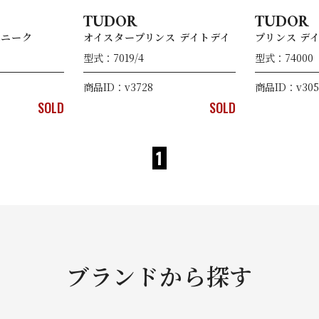
TUDOR
TUDOR
ユニーク
オイスタープリンス デイトデイ
プリンス デ
型式：7019/4
型式：74000
商品ID：v3728
商品ID：v305
SOLD
SOLD
1
ブランドから探す