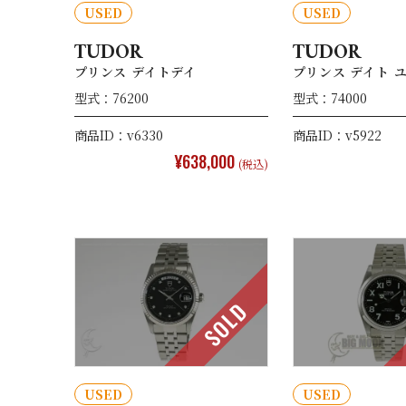
USED
USED
TUDOR
TUDOR
プリンス デイトデイ
プリンス デイト 
型式：76200
型式：74000
商品ID：v6330
商品ID：v5922
¥638,000
(税込)
SOLD
USED
USED