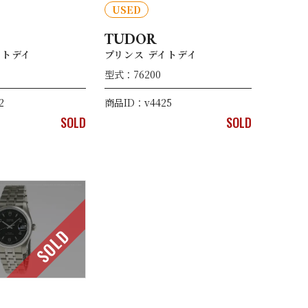
USED
TUDOR
イトデイ
プリンス デイトデイ
型式：76200
2
商品ID：v4425
SOLD
SOLD
SOLD