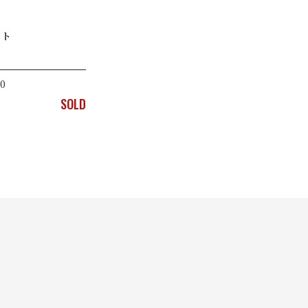
イト
0
SOLD