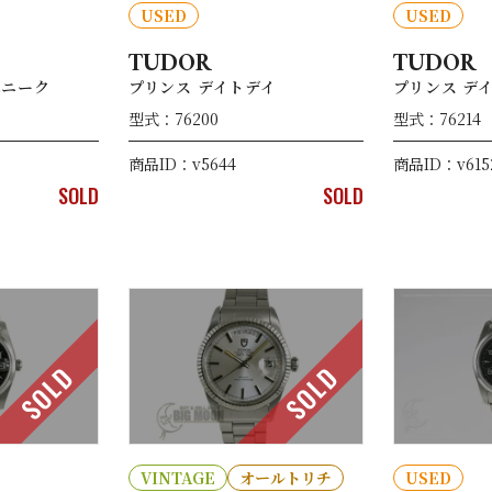
USED
USED
TUDOR
TUDOR
ユニーク
プリンス デイトデイ
プリンス デ
型式：76200
型式：76214
商品ID：v5644
商品ID：v615
SOLD
SOLD
SOLD
SOLD
VINTAGE
オールトリチ
USED