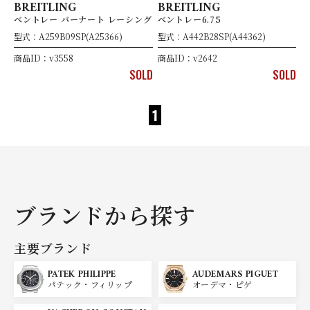
BREITLING
BREITLING
ベントレー バーナート レーシング
ベントレー6.75
型式：A259B09SP(A25366)
型式：A442B28SP(A44362)
商品ID：v3558
商品ID：v2642
SOLD
SOLD
1
ブランドから探す
主要ブランド
PATEK PHILIPPE
AUDEMARS PIGUET
パテック・フィリップ
オーデマ・ピゲ