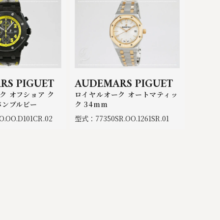
RS PIGUET
AUDEMARS PIGUET
ク オフショア ク
ロイヤルオーク オートマティッ
バンブルビー
ク 34mm
.OO.D101CR.02
型式：77350SR.OO.1261SR.01