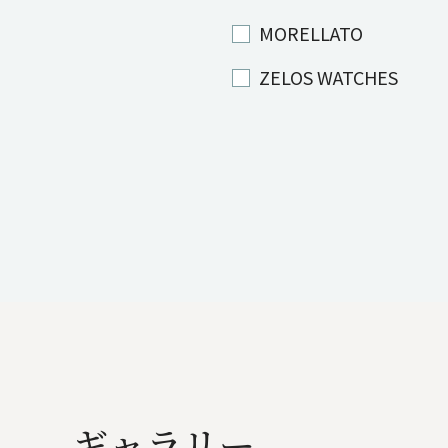
MORELLATO
ZELOS WATCHES
ギャラリー