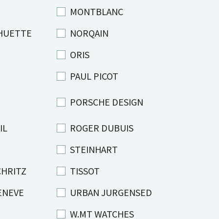
MONTBLANC
HUETTE
NORQAIN
ORIS
R
PAUL PICOT
PORSCHE DESIGN
IL
ROGER DUBUIS
STEINHART
CHRITZ
TISSOT
ENEVE
URBAN JURGENSED
W.MT WATCHES