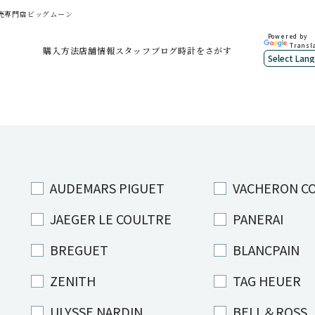
古販売専門店ビッグムーン
Powered by
Transl
購入方法
店舗情報
スタッフブログ
時計をさがす
AUDEMARS PIGUET
VACHERON C
JAEGER LE COULTRE
PANERAI
BREGUET
BLANCPAIN
ZENITH
TAG HEUER
ULYSSE NARDIN
BELL＆ROSS