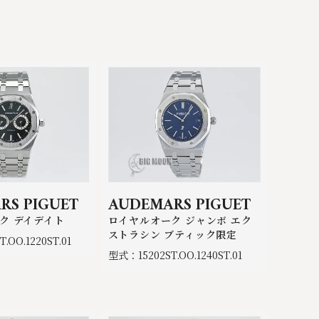
RS PIGUET
AUDEMARS PIGUET
ク デイデイト
ロイヤルオーク ジャンボ エク
ストラシン ブティック限定
.OO.1220ST.01
型式：15202ST.OO.1240ST.01