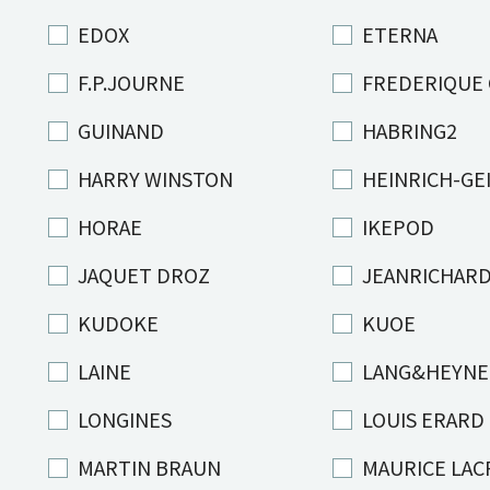
EDOX
ETERNA
F.P.JOURNE
FREDERIQUE
GUINAND
HABRING2
HARRY WINSTON
HEINRICH-GE
HORAE
IKEPOD
JAQUET DROZ
JEANRICHAR
KUDOKE
KUOE
LAINE
LANG&HEYNE
LONGINES
LOUIS ERARD
MARTIN BRAUN
MAURICE LAC