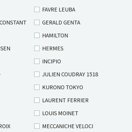
FAVRE LEUBA
 CONSTANT
GERALD GENTA
HAMILTON
ISEN
HERMES
INCIPIO
D
JULIEN COUDRAY 1518
KURONO TOKYO
LAURENT FERRIER
LOUIS MOINET
ROIX
MECCANICHE VELOCI