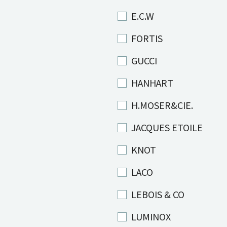
E.C.W
FORTIS
GUCCI
HANHART
H.MOSER&CIE.
JACQUES ETOILE
KNOT
LACO
LEBOIS & CO
LUMINOX