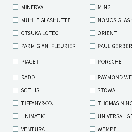
MINERVA
MING
MUHLE GLASHUTTE
NOMOS GLAS
OTSUKA LOTEC
ORIENT
PARMIGIANI FLEURIER
PAUL GERBE
PIAGET
PORSCHE
RADO
RAYMOND WE
SOTHIS
STOWA
TIFFANY&CO.
THOMAS NIN
UNIMATIC
UNIVERSAL G
VENTURA
WEMPE