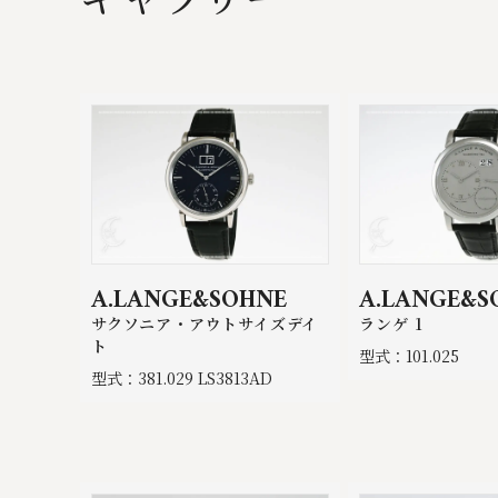
A.LANGE&SOHNE
A.LANGE&S
サクソニア・アウトサイズデイ
ランゲ 1
ト
型式：101.025
型式：381.029 LS3813AD