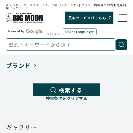
ギャラリー アーカイブ | 2ページ目 (12ページ中) | ブランド腕時計の中古販売専門
店ビッグムーン
買取サービスはこちら
Powered by
Translate
ブランド
検索する
検索条件をクリアする
ギャラリー