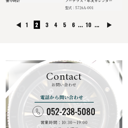
懐中時計
ノーチラス・年次カレンダー
型式：5726A-001
1
2
3
4
5
6
...
10
...
Contact
お問い合わせ
電話から問い合わせ
052-238-5080
営業時間：10:30〜19:00