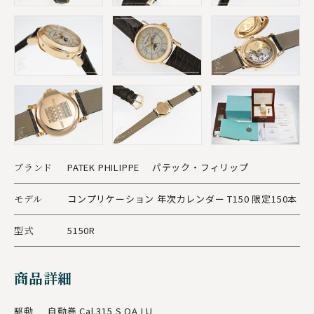
ブランド
PATEK PHILIPPE パテック・フィリップ
モデル
コンプリケーション 年次カレンダー T150 限定150本
型式
5150R
商品詳細
駆動
自動巻 Cal.315 S QA LU