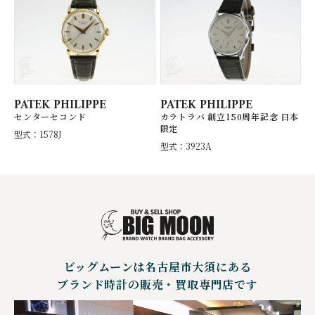
PATEK PHILIPPE
PATEK PHILIPPE
センターセコンド
カラトラバ 創立150周年記念 日本
限定
型式：1578J
型式：3923A
ビッグムーンは名古屋市大須にある
ブランド時計の販売・買取専門店です