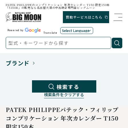
PATEK PHILIPPEのコンプリケーション 年次カレンダー T150 限定150本
「5150R」の販売なら名古屋大須の中古時計専門店ビッグムーン
買取サービスはこちら
Powered by
Translate
ブランド
検索する
検索条件をクリアする
PATEK PHILIPPE
パテック・フィリップ
コンプリケーション 年次カレンダー T150
限定150本