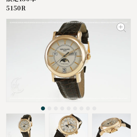
5150R