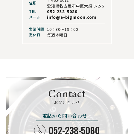
〒460-0011
住所
愛知県名古屋市中区大須 3-2-6
TEL
052-238-5080
メール
info@e-bigmoon.com
営業時間
10：30〜19：00
定休日
毎週木曜日
Contact
お問い合わせ
電話から問い合わせ
052-238-5080