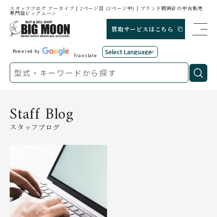
スタッフブログ アーカイブ | 2ページ目 (2ページ中) | ブランド腕時計の中古販売
専門店ビッグムーン
買取サービスはこちら
Powered by
Translate
Staff Blog
スタッフブログ