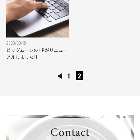
2023/03/18
ビッグムーンのHPがリニュー
アルしました!!
1
2
Contact